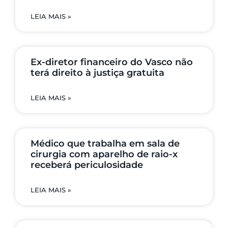
LEIA MAIS »
Ex-diretor financeiro do Vasco não
terá direito à justiça gratuita
LEIA MAIS »
Médico que trabalha em sala de
cirurgia com aparelho de raio-x
receberá periculosidade
LEIA MAIS »