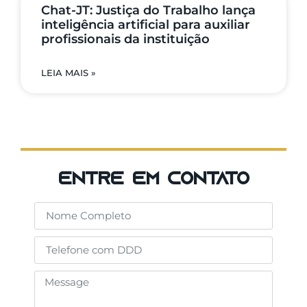
Chat-JT: Justiça do Trabalho lança
inteligência artificial para auxiliar
profissionais da instituição
LEIA MAIS »
entre em contato