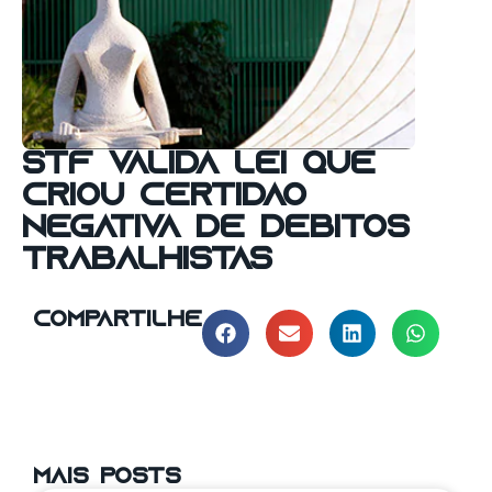
STF valida lei que
criou Certidão
Negativa de Débitos
Trabalhistas
compartilhe
mais posts