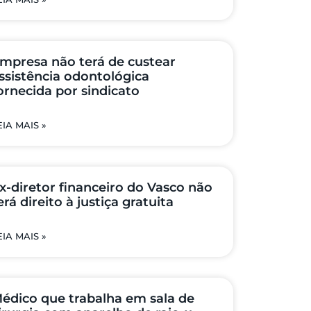
mpresa não terá de custear
ssistência odontológica
ornecida por sindicato
EIA MAIS »
x-diretor financeiro do Vasco não
erá direito à justiça gratuita
EIA MAIS »
édico que trabalha em sala de