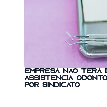
Empresa não terá 
assistência odonto
por sindicato