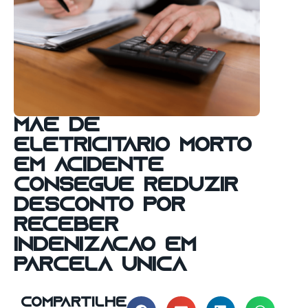
Mãe de
eletricitário morto
em acidente
consegue reduzir
desconto por
receber
indenização em
parcela única
compartilhe