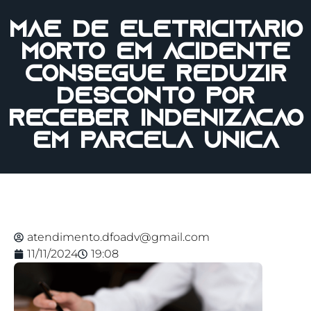
Mãe de eletricitário
morto em acidente
consegue reduzir
desconto por
receber indenização
em parcela única
atendimento.dfoadv@gmail.com
11/11/2024
19:08