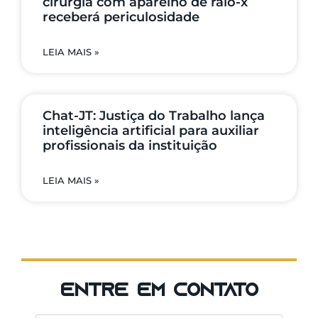
cirurgia com aparelho de raio-x
receberá periculosidade
LEIA MAIS »
Chat-JT: Justiça do Trabalho lança
inteligência artificial para auxiliar
profissionais da instituição
LEIA MAIS »
entre em contato