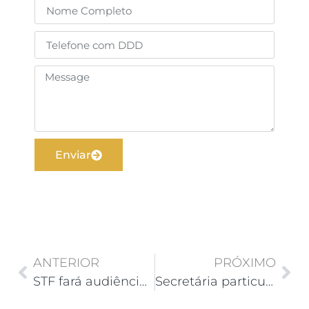
Enviar
ANTERIOR
PRÓXIMO
STF fará audiência pública para discutir vínculo empregatício entre motoristas e plataformas digitais
Secretária particular de empresária não terá direito a horas extras